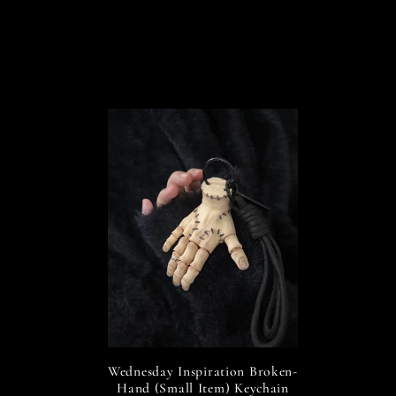
Wednesday Inspiration Broken-
Hand (Small Item) Keychain