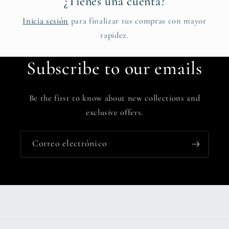
¿Tienes una cuenta?
Inicia sesión
para finalizar tus compras con mayor
rapidez.
Subscribe to our emails
Be the first to know about new collections and
exclusive offers.
Correo electrónico